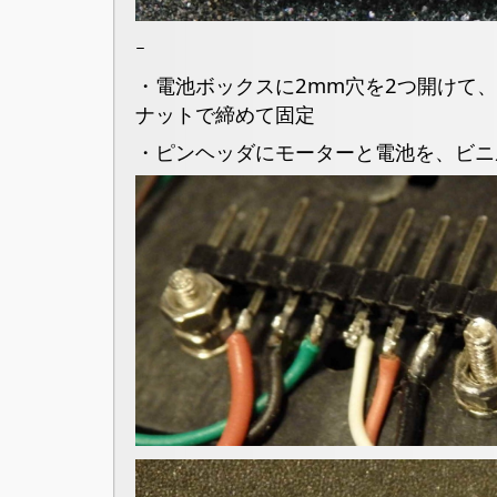
ｰ
・電池ボックスに2mm穴を2つ開けて
ナットで締めて固定
・ピンヘッダにモーターと電池を、ビニ