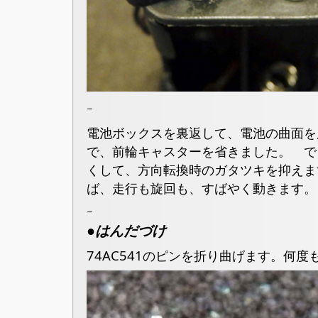
ｰ
電池ボックスを裏返して、電池の曲面を
で、前輪キャスターを省きました。 で
くして、方向転換時のガタツキを抑えま
ば、走行も旋回も、すばやく動きます。
ｰ
●はんだづけ
74AC541のピンを折り曲げます。何