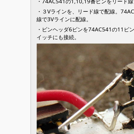
・74AC541の1,10,19番ピンをリー
・３Vラインを、リード線で配線。74AC
線で3Vラインに配線。
・ピンヘッダ6ピンを74AC541の11
イッチにも接続。