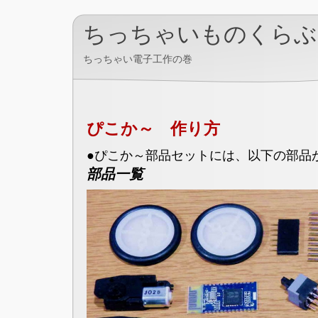
ちっちゃいものくらぶ
ちっちゃい電子工作の巻
ぴこか～ 作り方
●ぴこか～部品セットには、以下の部品
部品一覧