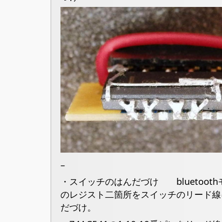
–
・スイッチのはんだづけ bluetoot
のレジスト二箇所をスイッチのリード線
だづけ。