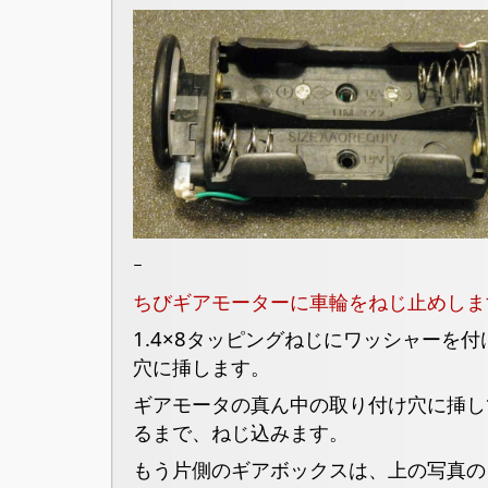
ｰ
ちびギアモーターに車輪をねじ止めしま
1.4×8タッピングねじにワッシャーを
穴に挿します。
ギアモータの真ん中の取り付け穴に挿し
るまで、ねじ込みます。
もう片側のギアボックスは、上の写真の