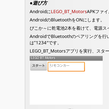
●遊び方
Androidに
LEGO_BT_Motors
APKファ
AndroidのBluetoothをONにします。
ぴこか～に乾電池2本を着けて、電源ス
AndroidでBluetoothのペアリング
は”1234″です。
LEGO_BT_Motorsアプリを実行、ス