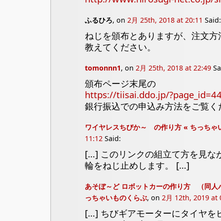
ふるひろ
, on
2月 25th, 2018 at 20:11
Said:
ねじを頒布とありますが、注文方
教えてください。
tomonnn1
, on
2月 25th, 2018 at 22:49
Sa
頒布ページ末尾の
https://tiisai.ddo.jp/?page_id=4
銀行振込での申込み方法をご覧く
ワイヤレスちびか～ の作り方 « ちっちゃ
11:12
Said:
[…] このリンクの組立て方を見
輪をねじ止めします。 […]
あそぼ～ど ロボットカーの作り方 （同人ハー
っちゃいものくらぶ
, on
2月 12th, 2019 at 
[…] ちびギアモーターにタイヤを