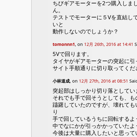
ちびギアモーターを2つ購入しま
ん。
テストでモーターに５Vを直結し
いと
動作しないのでしょうか？
tomonnn1
, on
12月 26th, 2016 at 14:41
S
5Vで回ります。
タイヤがギアモーターの突起に引
サイト手順通りに切り取ってくだ
小林道成
, on
12月 27th, 2016 at 08:51
Sai
突起部はしっかり切り落としてい
それでも手で回そうとしても、も
躊躇していたのですが、壊れても
り
手で回しているうちに回転するよ
中でなにかが引っかかっていたよ
今後は大量に購入したいと思って