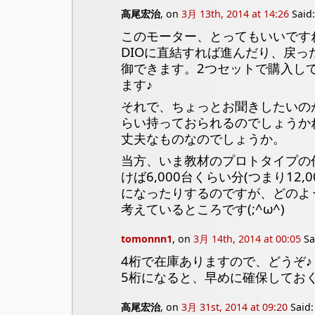
高尾宏治
, on
3月 13th, 2014 at 14:26
Said:
このモーター、とってもいいです
DIOに直結すれば進んだり、戻った
御できます。2つセットで購入し
ます♪
それで、ちょっとお聞きしたいの
らい持っておられるのでしょうか
丈夫なものなのでしょうか。
当方、いま教材のプロトタイプの
けば6,000台くらい分(つまり12
になったりするのですが、どのよ
考えているところです(;^ω^)
tomonnn1
, on
3月 14th, 2014 at 00:05
Sa
4桁で在庫ありますので、どうぞ♪
5桁になると、早めに確保してお
高尾宏治
, on
3月 31st, 2014 at 09:20
Said: