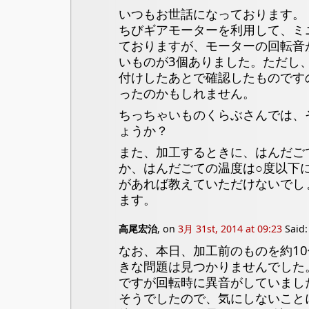
いつもお世話になっております。
ちびギアモーターを利用して、ミ
ておりますが、モーターの回転音
いものが3個ありました。ただし
付けしたあとで確認したものです
ったのかもしれません。
ちっちゃいものくらぶさんでは、
ょうか？
また、加工するときに、はんだご
か、はんだごての温度は○度以下
があれば教えていただけないでし
ます。
高尾宏治
, on
3月 31st, 2014 at 09:23
Said:
なお、本日、加工前のものを約1
きな問題は見つかりませんでした
ですが回転時に異音がしていまし
そうでしたので、気にしないこと