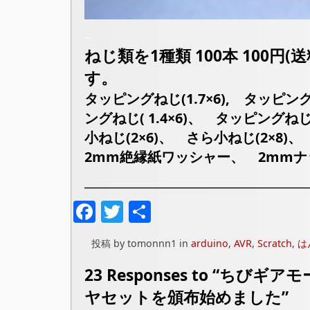
–
ねじ類を1種類 100本 100円
す。
タッピングねじ(1.7×6), タッピング
ングねじ( 1.4×6)、 タッピングねじ( 
小ねじ(2×6)、 さら小ねじ(2×8
2mm絶縁紙ワッシャー、 2mmナ
________________________________________
Facebook
Twitter
共
有
投稿 by tomonnn1 in
arduino
,
AVR
,
Scratch
,
は
23 Responses to “ち
ヤセットを頒布始めました”