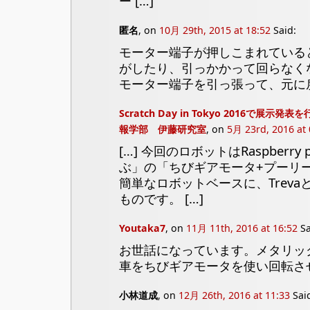
ー […]
匿名
, on
10月 29th, 2015 at 18:52
Said:
モーター端子が押しこまれている
がしたり、引っかかって回らなく
モーター端子を引っ張って、元に
Scratch Day in Tokyo 2016で展
報学部 伊藤研究室
, on
5月 23rd, 2016 at 
[…] 今回のロボットはRaspber
ぶ」の「ちびギアモータ+プーリ
簡単なロボットベースに、Treva
ものです。 […]
Youtaka7
, on
11月 11th, 2016 at 16:52
Sa
お世話になっています。メタリッ
車をちびギアモータを使い回転さ
小林道成
, on
12月 26th, 2016 at 11:33
Sai