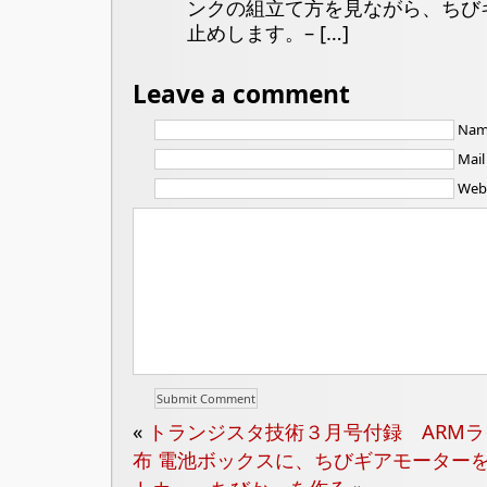
ンクの組立て方を見ながら、ちび
止めします。– […]
Leave a comment
Nam
Mail
Webs
«
トランジスタ技術３月号付録 ARM
布
電池ボックスに、ちびギアモーター