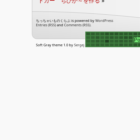
トカー ちびか～を作る
»
ちっちゃいものくらぶ is powered by
WordPress
Entries (RSS)
and
Comments (RSS)
.
Soft Gray theme 1.0 by
Sergej