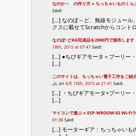
なのか～ の作り方 « ちっちゃいものくら
Said:
[…] なのぼ～ど、無線モジュール
クスに載せてScratchからコントロ
なのぼ~どAG完成品を2000円で頒布します
18th, 2015 at 07:47
Said:
[…] ●ちびギアモータ＋プーリー
[…]
このサイトは、ちっちゃい電子工作をご紹介
ぶ
, on
8月 10th, 2015 at 21:41
Said:
[…] ・ちびギアモータ+プーリ
[…]
マイコンで遊ぶ » ESP-WROOM-02 Wi-F
01:38
Said:
[…] モーターギア：ちっちゃい