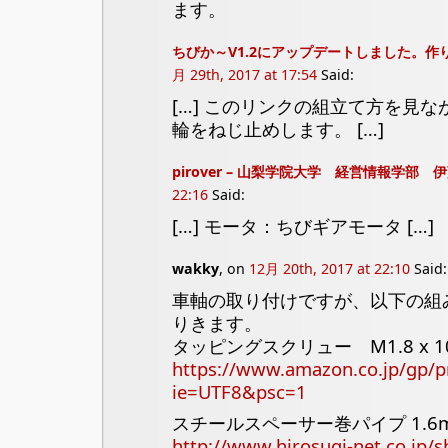
ます。
ちびか～V1.2にアップデートしました。作り
月 29th, 2017 at 17:54
Said:
[…] このリンクの組立て方を見
輪をねじ止めします。 […]
pirover – 山梨学院大学 経営情報学部 
22:16
Said:
[…] モータ：ちびギアモータ […]
wakky
, on
12月 20th, 2017 at 22:10
Said:
車軸の取り付けですが、以下の組
りきます。
タッピングスクリュー M1.8 x 1
https://www.amazon.co.jp/gp/
ie=UTF8&psc=1
スチールスペーサー巻パイプ 1.6m
http://www.hirosugi-net.co.jp/