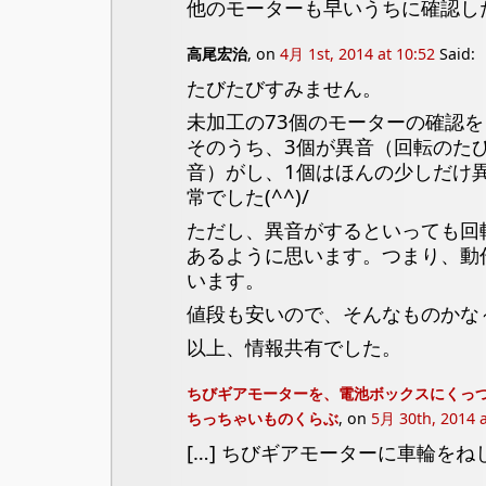
他のモーターも早いうちに確認し
高尾宏治
, on
4月 1st, 2014 at 10:52
Said:
たびたびすみません。
未加工の73個のモーターの確認
そのうち、3個が異音（回転のた
音）がし、1個はほんの少しだけ異
常でした(^^)/
ただし、異音がするといっても回
あるように思います。つまり、動
います。
値段も安いので、そんなものかな
以上、情報共有でした。
ちびギアモーターを、電池ボックスにくっつ
ちっちゃいものくらぶ
, on
5月 30th, 2014 a
[…] ちびギアモーターに車輪をねじ