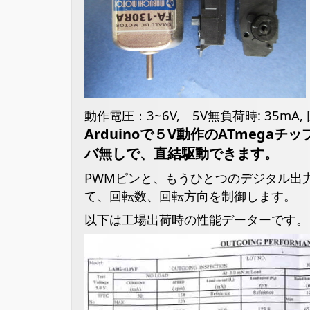
動作電圧：3~6V, 5V無負荷時: 35mA, 
Arduinoで５V動作のATmega
バ無しで、直結駆動できます。
PWMピンと、もうひとつのデジタル出
て、回転数、回転方向を制御します。
以下は工場出荷時の性能データーです。