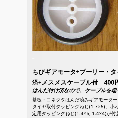
–
–
ちびギアモータ+プーリー・タ
済+メスメスケーブル付 400
はんだ付け済なので、ケーブルを端
基板・コネクタはんだ済みギアモーター
タイヤ取付タッピングねじ(1.7×6)、小
定用タッピングねじ(1.4×6, 1.4×4)が