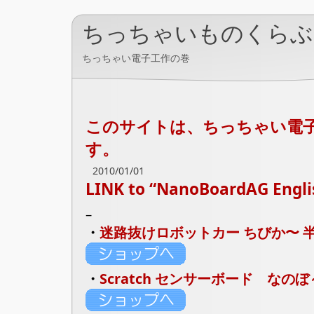
ちっちゃいものくらぶ
ちっちゃい電子工作の巻
このサイトは、ちっちゃい電
す。
2010/01/01
LINK to “NanoBoardAG Englis
–
・
迷路抜けロボットカー ちびか〜 
・
Scratch センサーボード なのぼ