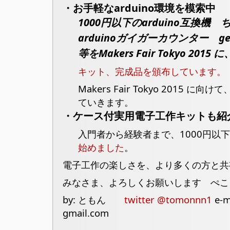
・お手軽なarduino環境を模索中
1000円以下のarduino互換機
arduinoガイガーカウンター geig
等をMakers Fair Tokyo 2
キット、完成品を頒布しています。
Makers Fair Tokyo 2015
ていきます。
・ケース付実用電子工作キットも紹
入門者から経験者まで、1000円以
始めました
。
電子工作の楽しさを、より多くの方と共
みなさま、よろしくお願いします ぺこ
by: ともん
twitter @tomonnn1
e-ma
gmail.com
________________________________________