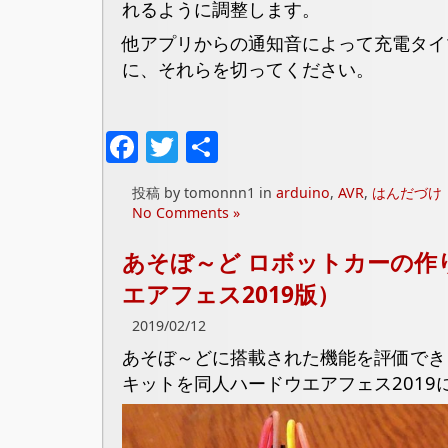
れるように調整します。
他アプリからの通知音によって充電タイ
に、それらを切ってください。
Facebook
Twitter
共
有
投稿 by tomonnn1 in
arduino
,
AVR
,
はんだづけ
No Comments »
あそぼ～ど ロボットカーの作
エアフェス2019版）
2019/02/12
あそぼ～どに搭載された機能を評価でき
キットを同人ハードウエアフェス2019