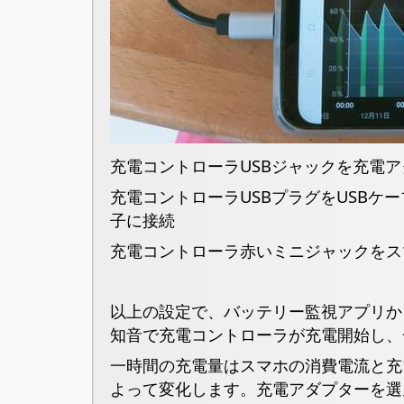
充電コントローラUSBジャックを充電
充電コントローラUSBプラグをUSBケー
子に接続
充電コントローラ赤いミニジャックをス
以上の設定で、バッテリー監視アプリか
知音で充電コントローラが充電開始し、
一時間の充電量はスマホの消費電流と充
よって変化します。充電アダプターを選ん