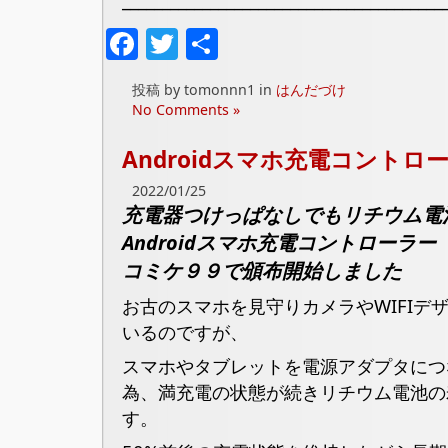
Facebook
Twitter
共
有
投稿 by tomonnn1 in
はんだづけ
No Comments »
Androidスマホ充電コントロ
2022/01/25
充電器つけっぱなしでもリチウム電
Androidスマホ充電コントローラー
コミケ９９で頒布開始しました
お古のスマホを見守りカメラやWIFIデ
いるのですが、
スマホやタブレットを電源アダプタにつ
為、満充電の状態が続きリチウム電池の
す。