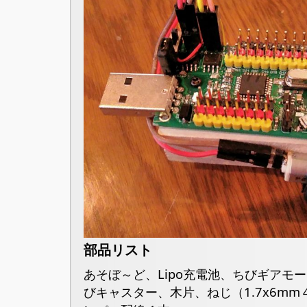
部品リスト
あそぼ～ど、Lipo充電池、ちびギアモ
びキャスター、木片、ねじ（1.7x6mm