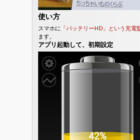
使い方
スマホに
「バッテリーHD」という充電
ます。
アプリ起動して、初期設定